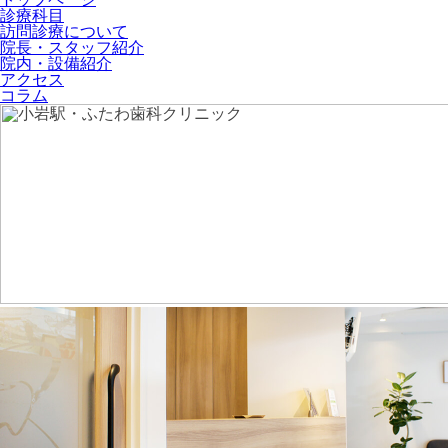
診療科目
訪問診療について
院長・スタッフ紹介
院内・設備紹介
アクセス
コラム