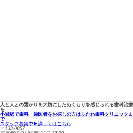
人と人との繋がりを大切にしたぬくもりを感じられる歯科治療
を
小岩駅で歯科・歯医者をお探しの方はふたわ歯科クリニックま
で
スタッフ募集中
▶詳しくはこちら
〒133-0057