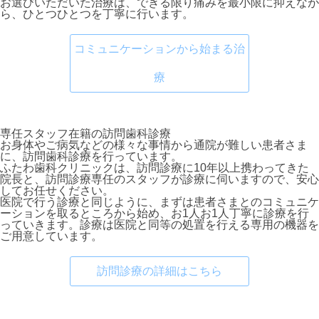
お選びいただいた治療は、できる限り痛みを最小限に抑えなが
ら、ひとつひとつを丁寧に行います。
コミュニケーションから始まる治
療
専任スタッフ在籍
の
訪問歯科診療
お身体やご病気などの様々な事情から通院が難しい患者さま
に、訪問歯科診療を行っています。
ふたわ歯科クリニックは、訪問診療に10年以上携わってきた
院長と、訪問診療専任のスタッフが診療に伺いますので、安心
してお任せください。
医院で行う診療と同じように、まずは患者さまとのコミュニケ
ーションを取るところから始め、お1人お1人丁寧に診療を行
っていきます。診療は医院と同等の処置を行える専用の機器を
ご用意しています。
訪問診療の詳細はこちら